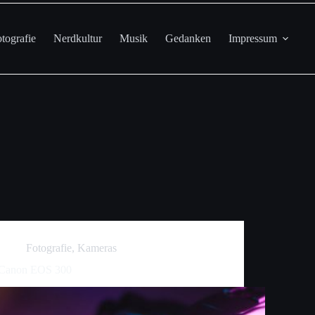
tografie
Nerdkultur
Musik
Gedanken
Impressum
Fotografie
,
Kameras
Canon EOS 300